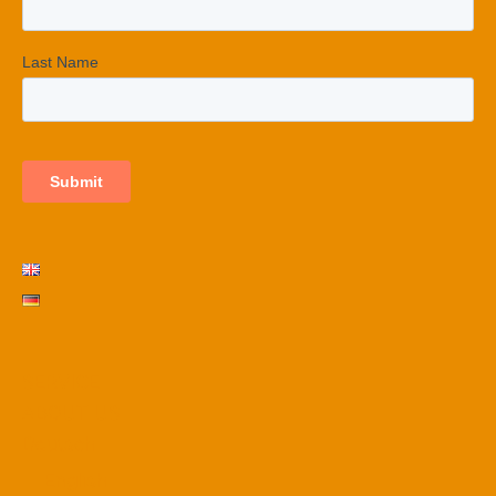
SERVICE
ABOUT US
Deutsch
English