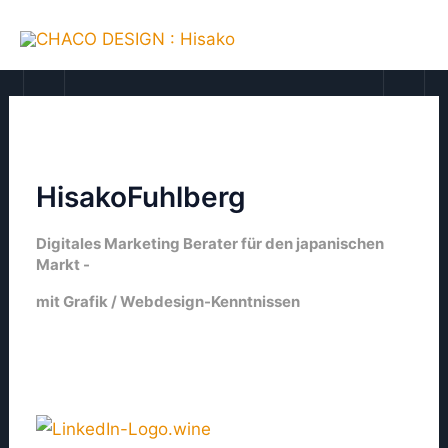
Zum
MAI
Inhalt
ME
springen
HisakoFuhlberg
Digitales Marketing Berater für den japanischen
Markt -
mit Grafik / Webdesign-Kenntnissen