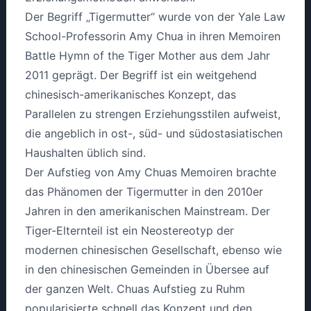
Der Begriff „Tigermutter“ wurde von der Yale Law
School-Professorin Amy Chua in ihren Memoiren
Battle Hymn of the Tiger Mother aus dem Jahr
2011 geprägt. Der Begriff ist ein weitgehend
chinesisch-amerikanisches Konzept, das
Parallelen zu strengen Erziehungsstilen aufweist,
die angeblich in ost-, süd- und südostasiatischen
Haushalten üblich sind.
Der Aufstieg von Amy Chuas Memoiren brachte
das Phänomen der Tigermutter in den 2010er
Jahren in den amerikanischen Mainstream. Der
Tiger-Elternteil ist ein Neostereotyp der
modernen chinesischen Gesellschaft, ebenso wie
in den chinesischen Gemeinden in Übersee auf
der ganzen Welt. Chuas Aufstieg zu Ruhm
popularisierte schnell das Konzept und den