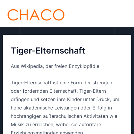
Zum
MAI
Inhalt
ME
springen
Tiger-Elternschaft
Aus Wikipedia, der freien Enzyklopädie
Tiger-Elternschaft ist eine Form der strengen
oder fordernden Elternschaft. Tiger-Eltern
drängen und setzen ihre Kinder unter Druck, um
hohe akademische Leistungen oder Erfolg in
hochrangigen außerschulischen Aktivitäten wie
Musik zu erreichen, wobei sie autoritäre
Erziehungsmethoden anwenden.