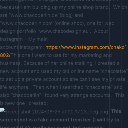
because I am building up my online shop brand. Which
are “www.chacoberlin.de”(blog) and
“www.chacoberlin.com”(online shop), one for web
design portfolio “www.chacodesign.eu”. About
Instagram – My main
account:Instagram:
https://www.instagram.com/chako1
802/
This one I want to use for my marketing and
business. Because of her online stalking, I created a
new account and used my old online name “chacolatte”
to set up a private account so she can’t see my private
life anymore. Then when I searched “chacolatte” and
also “chacoberlin” I found very strange accounts. This
is new one I created:
This
screenshot is a fake account from her (I will try to
find out if it’s really her or not. but probably