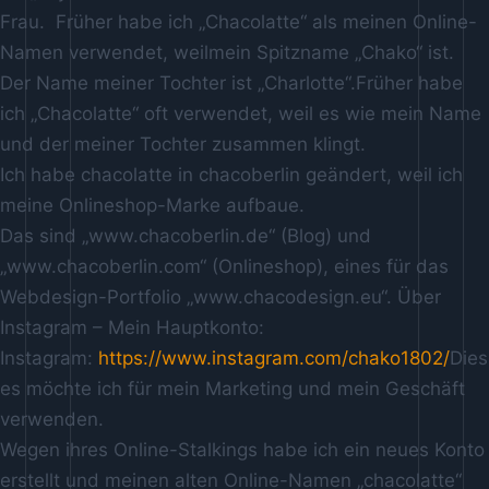
Frau. Früher habe ich „Chacolatte“ als meinen Online-
Namen verwendet, weilmein Spitzname „Chako“ ist.
Der Name meiner Tochter ist „Charlotte“.Früher habe
ich „Chacolatte“ oft verwendet, weil es wie mein Name
und der meiner Tochter zusammen klingt.
Ich habe chacolatte in chacoberlin geändert, weil ich
meine Onlineshop-Marke aufbaue.
Das sind „www.chacoberlin.de“ (Blog) und
„www.chacoberlin.com“ (Onlineshop), eines für das
Webdesign-Portfolio „www.chacodesign.eu“. Über
Instagram – Mein Hauptkonto:
Instagram:
https://www.instagram.com/chako1802/
Dies
es möchte ich für mein Marketing und mein Geschäft
verwenden.
Wegen ihres Online-Stalkings habe ich ein neues Konto
erstellt und meinen alten Online-Namen „chacolatte“