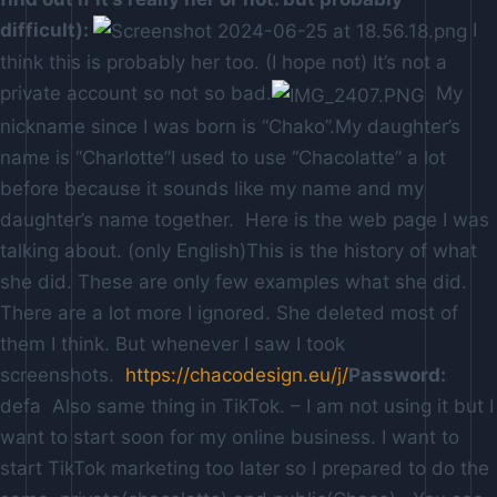
difficult):
I
think this is probably her too. (I hope not) It’s not a
private account so not so bad.
My
nickname since I was born is “Chako”.My daughter’s
name is “Charlotte”I used to use “Chacolatte” a lot
before because it sounds like my name and my
daughter’s name together. Here is the web page I was
talking about. (only English)This is the history of what
she did. These are only few examples what she did.
There are a lot more I ignored. She deleted most of
them I think. But whenever I saw I took
screenshots.
https://chacodesign.eu/j/
Password:
defa Also same thing in TikTok. – I am not using it but I
want to start soon for my online business. I want to
start TikTok marketing too later so I prepared to do the